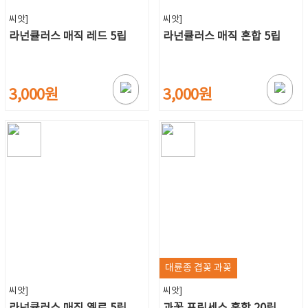
씨앗]
씨앗]
라넌큘러스 매직 레드 5립
라넌큘러스 매직 혼합 5립
3,000원
3,000원
대륜종 겹꽃 과꽃
씨앗]
씨앗]
라넌큘러스 매직 옐로 5립
과꽃 프린세스 혼합 20립