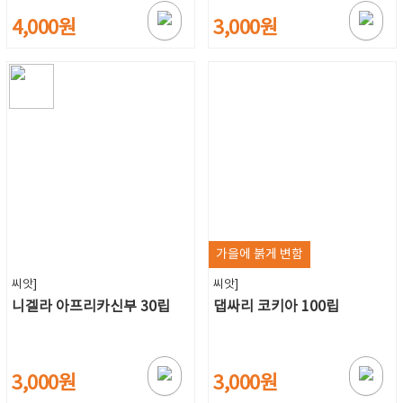
4,000원
3,000원
가을에 붉게 변함
씨앗]
씨앗]
니겔라 아프리카신부 30립
댑싸리 코키아 100립
3,000원
3,000원