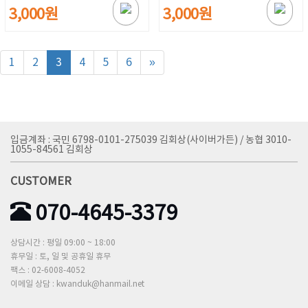
3,000원
3,000원
1
2
3
4
5
6
»
입금계좌 : 국민 6798-0101-275039 김회상(사이버가든) / 농협 3010-
1055-84561 김회상
CUSTOMER
070-4645-3379
상담시간 : 평일 09:00 ~ 18:00
휴무일 : 토, 일 및 공휴일 휴무
팩스 : 02-6008-4052
이메일 상담 : kwanduk@hanmail.net