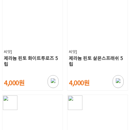
씨앗]
씨앗]
제라늄 핀토 화이트투로즈 5
제라늄 핀토 살몬스프래쉬 5
립
립
4,000원
4,000원