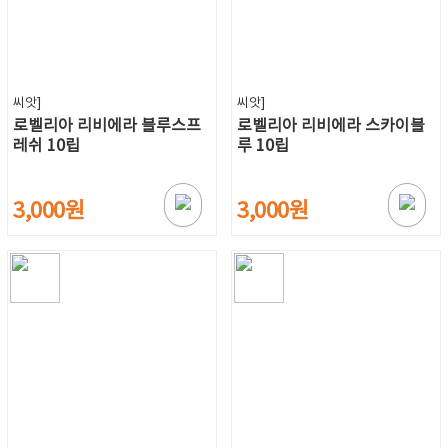
씨앗]
씨앗]
로벨리아 리비에라 블루스프
로벨리아 리비에라 스카이블
레쉬 10립
루 10립
3,000원
3,000원