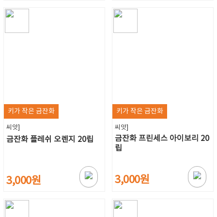
키가 작은 금잔화
키가 작은 금잔화
씨앗]
씨앗]
금잔화 프린세스 아이보리 20
금잔화 플레쉬 오렌지 20립
립
3,000원
3,000원