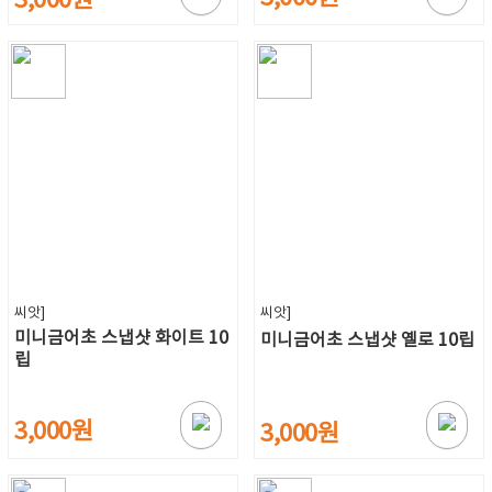
3,000원
씨앗]
씨앗]
미니금어초 스냅샷 화이트 10
미니금어초 스냅샷 옐로 10립
립
3,000원
3,000원