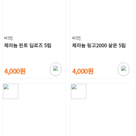
씨앗]
씨앗]
제라늄 핀토 딥로즈 5립
제라늄 링고2000 살몬 5립
4,000원
4,000원