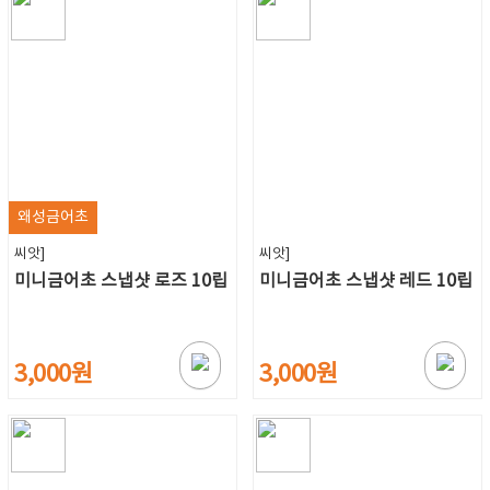
왜성금어초
씨앗]
씨앗]
미니금어초 스냅샷 로즈 10립
미니금어초 스냅샷 레드 10립
3,000원
3,000원