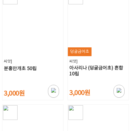
덩굴금어초
씨앗]
씨앗]
아사리나 (덩굴금어초) 혼합
분홍안개초 50립
10립
3,000원
3,000원