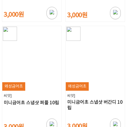
3,000원
3,000원
왜성금어초
왜성금어초
씨앗]
씨앗]
미니금어초 스냅샷 버간디 10
미니금어초 스냅샷 퍼플 10립
립
3,000원