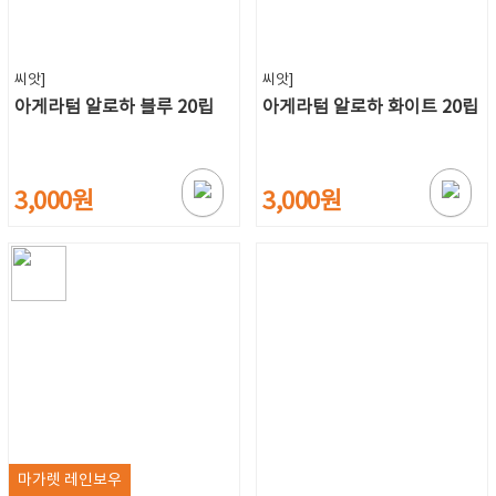
씨앗]
씨앗]
아게라텀 알로하 블루 20립
아게라텀 알로하 화이트 20립
3,000원
3,000원
마가렛 레인보우