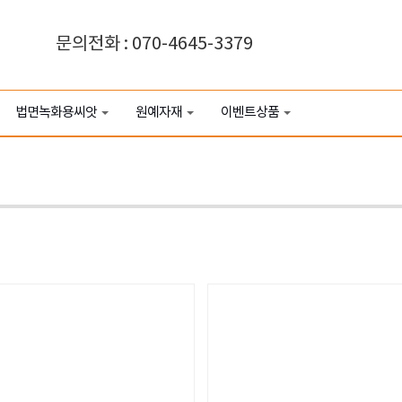
문의전화 : 070-4645-3379
법면녹화용씨앗
원예자재
이벤트상품