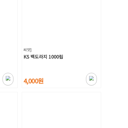
씨앗]
KS 백도라지 1000립
4,000원