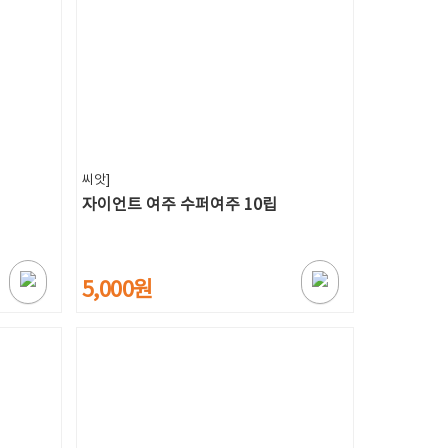
씨앗]
자이언트 여주 수퍼여주 10립
5,000원