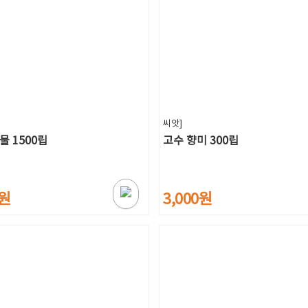
씨앗]
물 1500립
고수 향미 300립
0원
3,000원