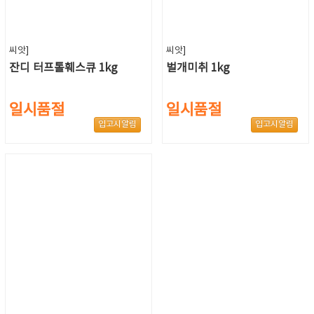
씨앗]
씨앗]
잔디 터프톨훼스큐 1kg
벌개미취 1kg
일시품절
일시품절
입고시알림
입고시알림