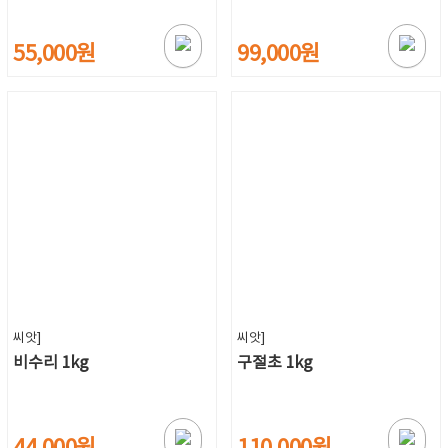
55,000원
99,000원
씨앗]
씨앗]
비수리 1kg
구절초 1kg