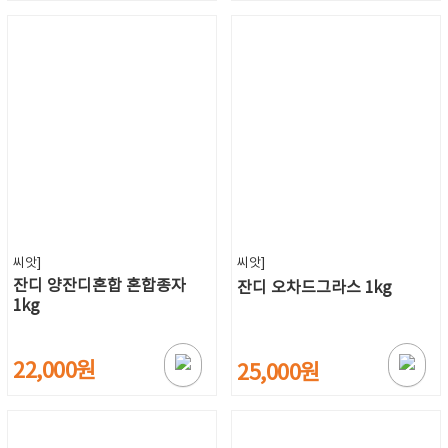
씨앗]
씨앗]
잔디 양잔디혼합 혼합종자
잔디 오차드그라스 1kg
1kg
22,000원
25,000원