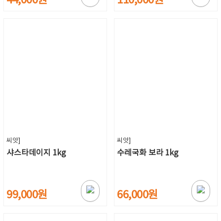
44,000원
110,000원
씨앗]
씨앗]
샤스타데이지 1kg
수레국화 보라 1kg
99,000원
66,000원