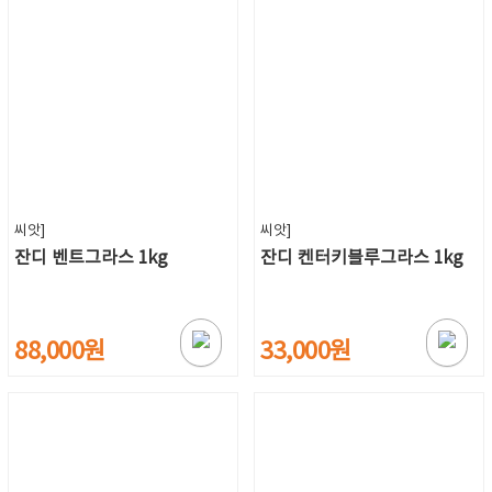
씨앗]
씨앗]
잔디 벤트그라스 1kg
잔디 켄터키블루그라스 1kg
88,000원
33,000원