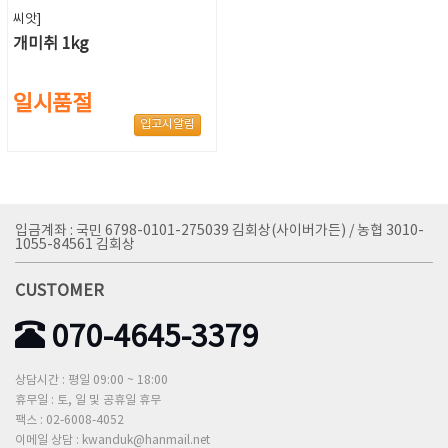
씨앗]
개미취 1kg
일시품절
입고시알림
입금계좌 : 국민 6798-0101-275039 김회상(사이버가든) / 농협 3010-
1055-84561 김회상
CUSTOMER
070-4645-3379
상담시간 : 평일 09:00 ~ 18:00
휴무일 : 토, 일 및 공휴일 휴무
팩스 : 02-6008-4052
이메일 상담 : kwanduk@hanmail.net