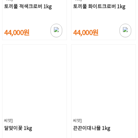
토끼풀 적색크로버 1kg
토끼풀 화이트크로버 1kg
44,000원
44,000원
씨앗]
씨앗]
달맞이꽃 1kg
끈끈이대나물 1kg