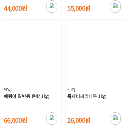
44,000원
55,000원
씨앗]
씨앗]
패랭이 일반종 혼합 1kg
족제비싸리나무 1kg
66,000원
26,000원