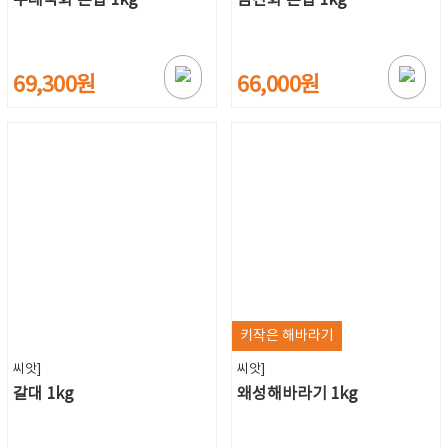
69,300원
66,000원
키작은 해바라기
씨앗]
씨앗]
갈대 1kg
왜성해바라기 1kg