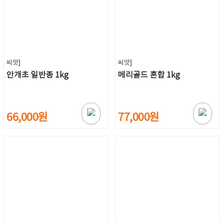
씨앗]
씨앗]
안개초 일반종 1kg
메리골드 혼합 1kg
66,000원
77,000원