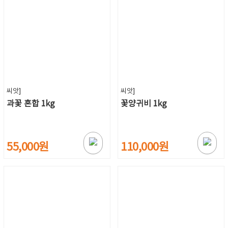
씨앗]
씨앗]
과꽃 혼합 1kg
꽃양귀비 1kg
55,000원
110,000원