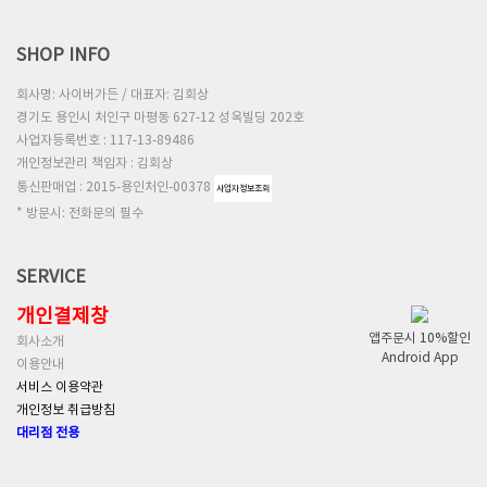
SHOP INFO
회사명: 사이버가든 / 대표자: 김회상
경기도 용인시 처인구 마평동 627-12 성옥빌딩 202호
사업자등록번호 : 117-13-89486
개인정보관리 책임자 : 김회상
통신판매업 : 2015-용인처인-00378
사업자정보조회
* 방문시: 전화문의 필수
SERVICE
개인결제창
앱주문시 10%할인
회사소개
Android App
이용안내
서비스 이용약관
개인정보 취급방침
대리점 전용