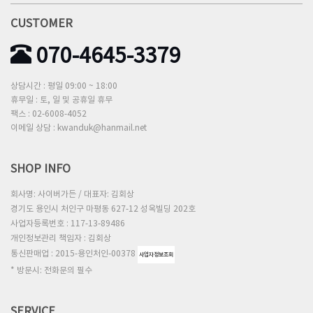
CUSTOMER
070-4645-3379
상담시간 : 평일 09:00 ~ 18:00
휴무일 : 토, 일 및 공휴일 휴무
팩스 : 02-6008-4052
이메일 상담 : kwanduk@hanmail.net
SHOP INFO
회사명: 사이버가든 / 대표자: 김회상
경기도 용인시 처인구 마평동 627-12 성옥빌딩 202호
사업자등록번호 : 117-13-89486
개인정보관리 책임자 : 김회상
통신판매업 : 2015-용인처인-00378
사업자정보조회
* 방문시: 전화문의 필수
SERVICE