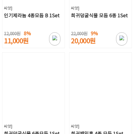
씨앗]
씨앗]
인기제라늄 4종모듬 B 1Set
희귀덩굴식물 모듬 6종 1Set
8%
9%
12,000원
22,000원
11,000원
20,000원
씨앗]
씨앗]
희귀덩굴식물 6종모듬 1Set
희귀백일홍 4종 모둠 1Set