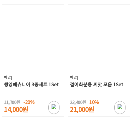
씨앗]
씨앗]
행잉페츄니아 3종세트 1Set
걸이화분용 씨앗 모음 1Set
-20%
10%
11,700원
23,400원
14,000원
21,000원