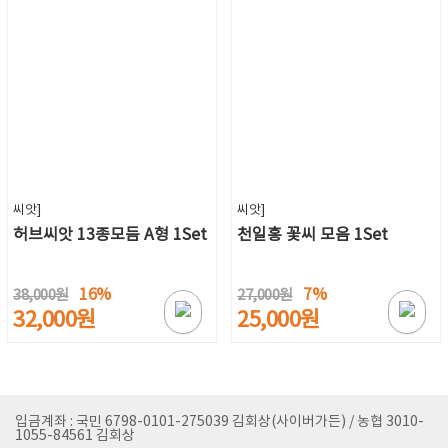
씨앗]
씨앗]
허브씨앗 13종모듬 A형 1Set
천일홍 꽃씨 모음 1Set
16%
7%
38,000원
27,000원
32,000원
25,000원
입금계좌 : 국민 6798-0101-275039 김회상(사이버가든) / 농협 3010-
1055-84561 김회상