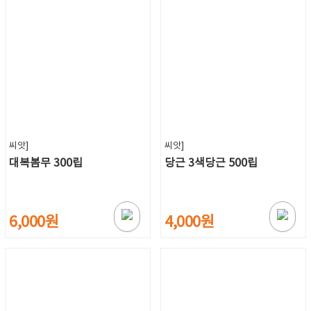
씨앗]
씨앗]
대복봄무 300립
당근 3색당근 500립
6,000원
4,000원