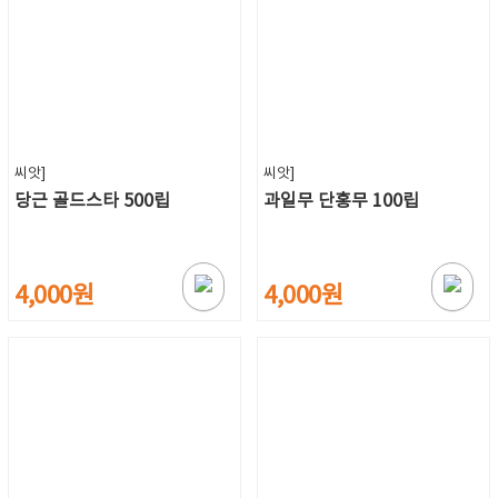
씨앗]
씨앗]
당근 골드스타 500립
과일무 단홍무 100립
4,000원
4,000원