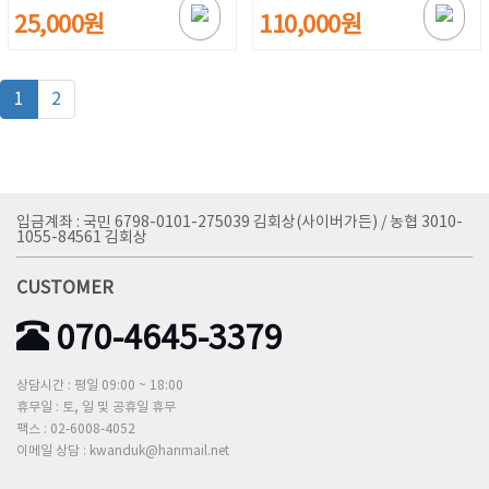
25,000원
110,000원
1
2
입금계좌 : 국민 6798-0101-275039 김회상(사이버가든) / 농협 3010-
1055-84561 김회상
CUSTOMER
070-4645-3379
상담시간 : 평일 09:00 ~ 18:00
휴무일 : 토, 일 및 공휴일 휴무
팩스 : 02-6008-4052
이메일 상담 : kwanduk@hanmail.net