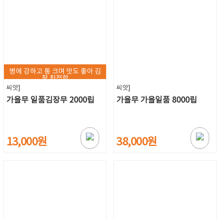
병에 강하고 통 크며 맛도 좋아 김
장 최적합
씨앗]
씨앗]
가을무 일품김장무 2000립
가을무 가을일품 8000립
13,000원
38,000원