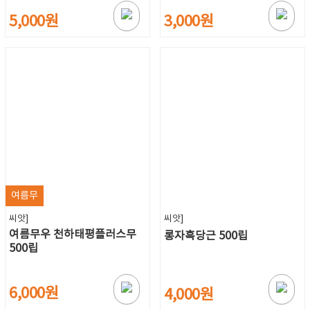
5,000원
3,000원
여름무
씨앗]
씨앗]
여름무우 천하태평플러스무
롱자흑당근 500립
500립
6,000원
4,000원