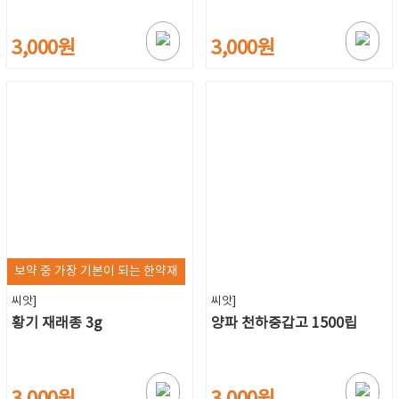
3,000원
3,000원
보약 중 가장 기본이 되는 한약재
씨앗]
씨앗]
황기 재래종 3g
양파 천하중갑고 1500립