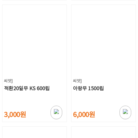
씨앗]
씨앗]
적환20일무 KS 600립
아랑무 1500립
3,000원
6,000원