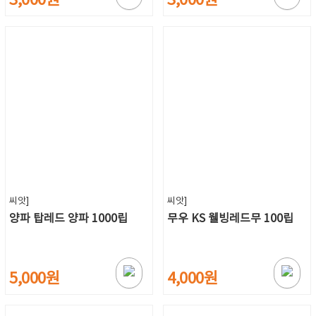
3,000원
3,000원
씨앗]
씨앗]
양파 탑레드 양파 1000립
무우 KS 웰빙레드무 100립
5,000원
4,000원