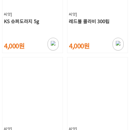
씨앗]
씨앗]
KS 슈퍼도라지 5g
레드볼 콜라비 300립
4,000원
4,000원
씨앗]
씨앗]