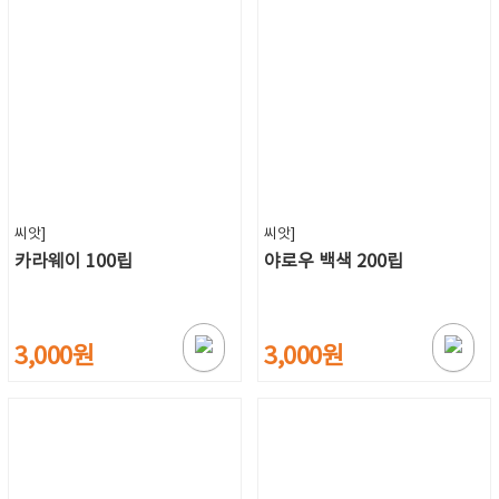
씨앗]
씨앗]
카라웨이 100립
야로우 백색 200립
3,000원
3,000원