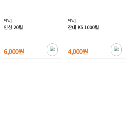
씨앗]
씨앗]
인삼 20립
잔대 KS 1000립
6,000원
4,000원