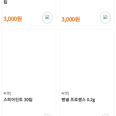
립
3,000원
3,000원
씨앗]
씨앗]
스피어민트 30립
펜넬 프로렌스 0.2g