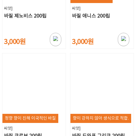
씨앗]
씨앗]
바질 제노비스 200립
바질 애니스 200립
3,000원
3,000원
정향 향이 진해 이국적인 바질
향이 강하지 않아 생식으로 적합.
씨앗]
씨앗]
바질 크로브 200립
바질 드와프 그리크 200립