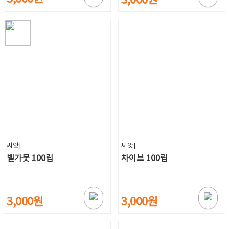
3,000원
씨앗]
씨앗]
벨가못 100립
차이브 100립
3,000원
3,000원