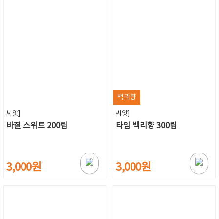
백리향
씨앗]
씨앗]
바질 스위트 200립
타임 백리향 300립
3,000원
3,000원