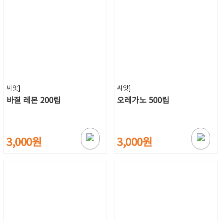
씨앗]
씨앗]
바질 레몬 200립
오레가노 500립
3,000원
3,000원