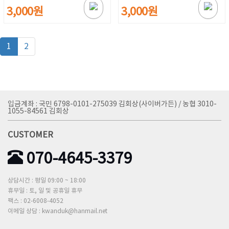
3,000원
3,000원
1
2
입금계좌 : 국민 6798-0101-275039 김회상(사이버가든) / 농협 3010-
1055-84561 김회상
CUSTOMER
070-4645-3379
상담시간 : 평일 09:00 ~ 18:00
휴무일 : 토, 일 및 공휴일 휴무
팩스 : 02-6008-4052
이메일 상담 : kwanduk@hanmail.net