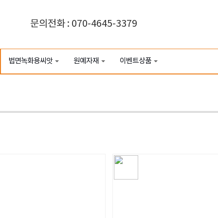
문의전화 : 070-4645-3379
법면녹화용씨앗
원예자재
이벤트상품