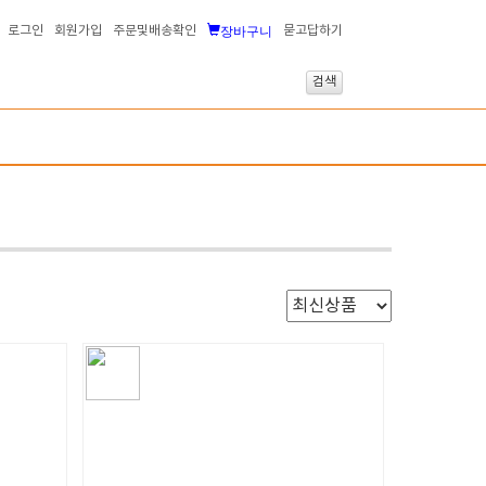
장바구니
로그인
회원가입
주문및배송확인
묻고답하기