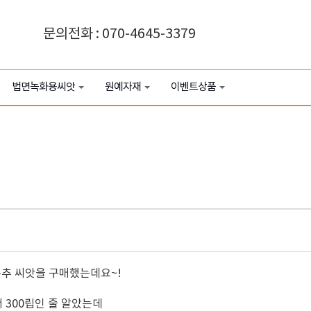
문의전화 : 070-4645-3379
법면녹화용씨앗
원예자재
이벤트상품
 부추 씨앗을 구매했는데요~!
 300립인 줄 알았는데