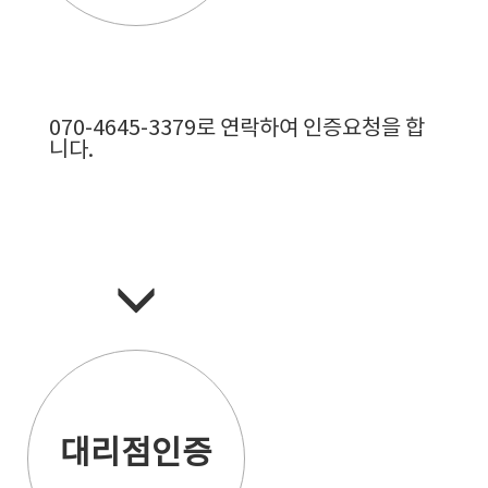
070-4645-3379로 연락하여 인증요청을 합
니다.
대리점인증