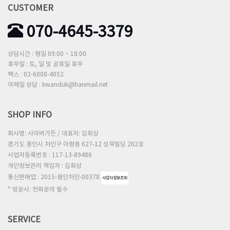
CUSTOMER
070-4645-3379
상담시간 : 평일 09:00 ~ 18:00
휴무일 : 토, 일 및 공휴일 휴무
팩스 : 02-6008-4052
이메일 상담 : kwanduk@hanmail.net
SHOP INFO
회사명: 사이버가든 / 대표자: 김회상
경기도 용인시 처인구 마평동 627-12 성옥빌딩 202호
사업자등록번호 : 117-13-89486
개인정보관리 책임자 : 김회상
통신판매업 : 2015-용인처인-00378
사업자정보조회
* 방문시: 전화문의 필수
SERVICE