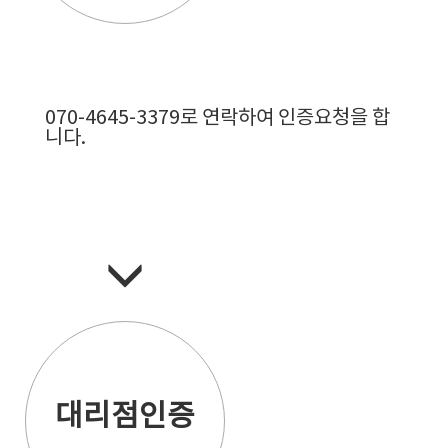
070-4645-3379로 연락하여 인증요청을 합
니다.
대리점인증