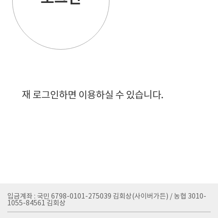
재 로그인하면 이용하실 수 있습니다.
입금계좌 : 국민 6798-0101-275039 김회상(사이버가든) / 농협 3010-
1055-84561 김회상